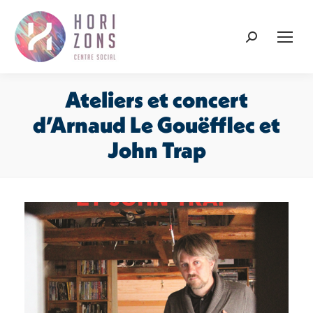
Recherche
:
Ateliers et concert
d’Arnaud Le Gouëfflec et
John Trap
Vous êtes ici :