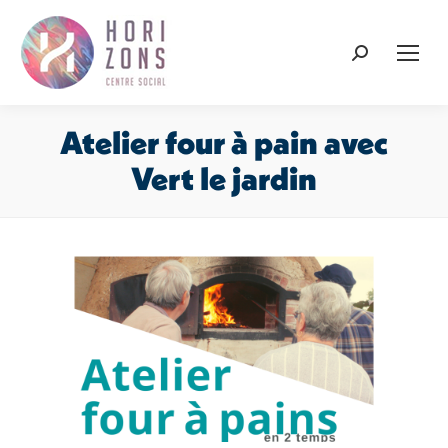
Recherche
:
Atelier four à pain avec
Vert le jardin
Vous êtes ici :