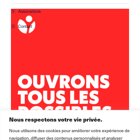
Associations
Contact
Centre social Horizons
5 rue Sisley
29200 Brest
02 98 02 22 00
brest.horizons@leolagrange.org
Nous respectons votre vie privée.
Nous utilisons des cookies pour améliorer votre expérience de
navigation, diffuser des contenus personnalisés et analyser