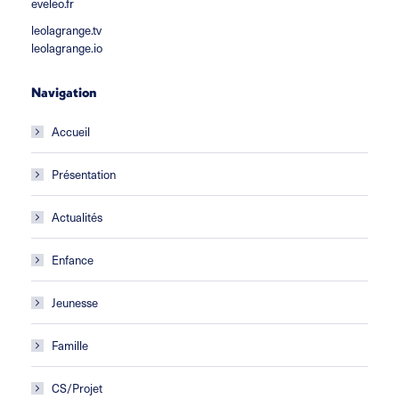
eveleo.fr
leolagrange.tv
leolagrange.io
Navigation
Accueil
Présentation
Actualités
Enfance
Jeunesse
Famille
CS/Projet