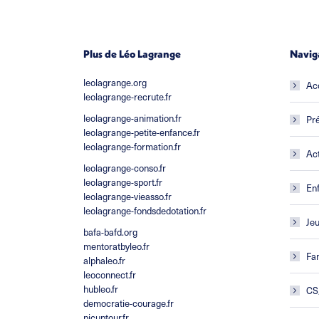
Plus de Léo Lagrange
Navig
leolagrange.org
Ac
leolagrange-recrute.fr
leolagrange-animation.fr
Pré
leolagrange-petite-enfance.fr
leolagrange-formation.fr
Act
leolagrange-conso.fr
leolagrange-sport.fr
En
leolagrange-vieasso.fr
leolagrange-fondsdedotation.fr
Je
bafa-bafd.org
mentoratbyleo.fr
Fam
alphaleo.fr
leoconnect.fr
hubleo.fr
CS
democratie-courage.fr
picuptour.fr