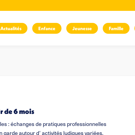
Actualités
Enfance
Jeunesse
Famille
ir de 6 mois
les : échanges de pratiques professionnelles
arde autour d’ activités ludiques variées.