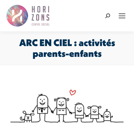
Recherche
:
ARC EN CIEL : activités
parents-enfants
Vous êtes ici :