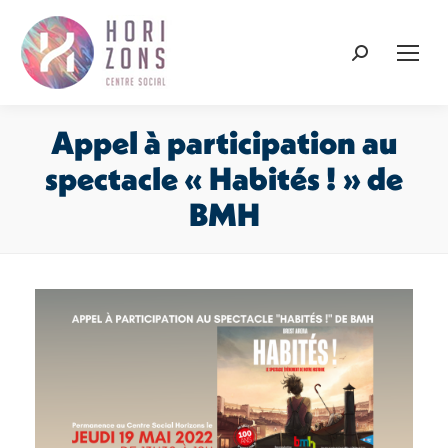
Recherche
:
Appel à participation au
spectacle « Habités ! » de
BMH
Vous êtes ici :