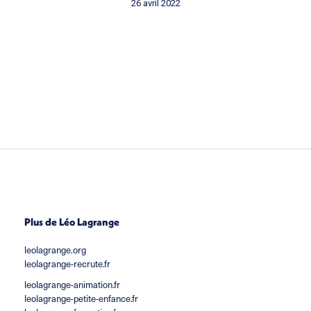
26 avril 2022
Plus de Léo Lagrange
leolagrange.org
leolagrange-recrute.fr
leolagrange-animation.fr
leolagrange-petite-enfance.fr