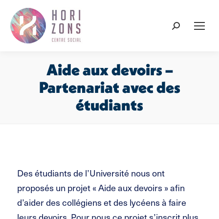
Recherche
:
Aide aux devoirs –
Partenariat avec des
étudiants
Vous êtes ici :
Des étudiants de l’Université nous ont
proposés un projet « Aide aux devoirs » afin
d’aider des collégiens et des lycéens à faire
leurs devoirs. Pour nous ce projet s’inscrit plus