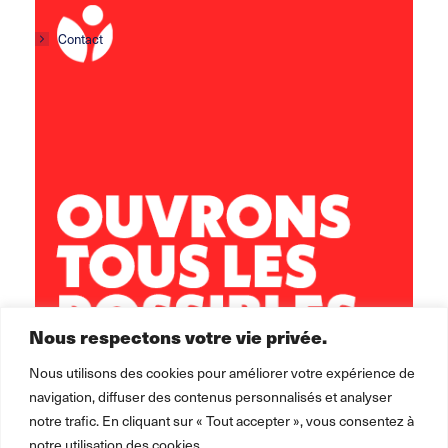
Contact
Centre social Horizons
5 rue Sisley
29200 Brest
02 98 02 22 00
brest.horizons@leolagrange.org
Nous respectons votre vie privée.
Nous utilisons des cookies pour améliorer votre expérience de
navigation, diffuser des contenus personnalisés et analyser
notre trafic. En cliquant sur « Tout accepter », vous consentez à
notre utilisation des cookies.