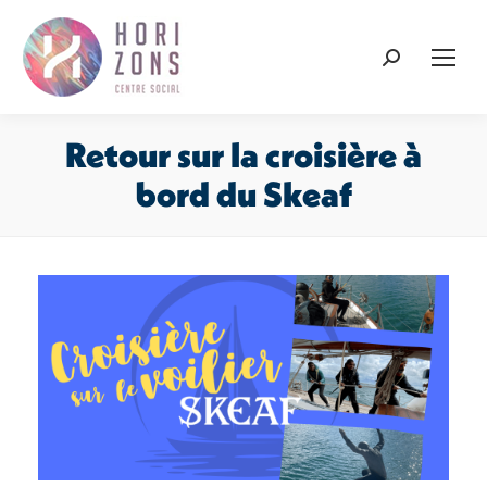
Recherche
:
Retour sur la croisière à
bord du Skeaf
Vous êtes ici :